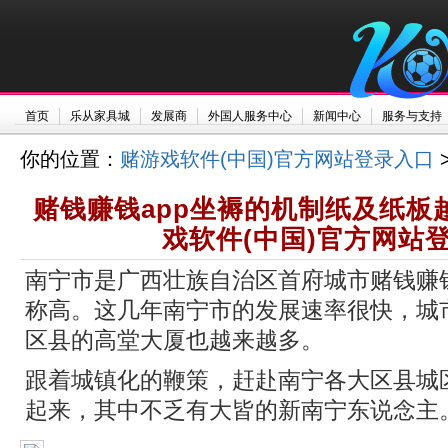
首页
乐从家具城
发展商
外国人服务中心
新闻中心
服务与支持
你的位置：
赌游戏软件(中国)官方网站登录入口
赌钱赚钱app坐褥的机制纸及纸板越
戏软件(中国)官方网站
南宁市是广西壮族自治区首府城市赌钱赚钱
称高。这几年南宁市的发展速率很快，城
区县的高堂大厦也越来越多。
跟着城镇化的鞭策，赶赴南宁各大区县城
起来，其中不乏有大皆的新南宁东说念主