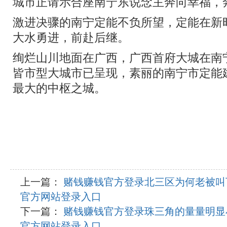
城市正请示合座南宁东说念主奔向幸福，
激进决骤的南宁定能不负所望，定能在新
大水勇进，前赴后继。
绚烂山川地面在广西，广西首府大城在南
皆市型大城市已呈现，素丽的南宁市定能
最大的中枢之城。
上一篇：
赌钱赚钱官方登录北三区为何老被叫下
官方网站登录入口
下一篇：
赌钱赚钱官方登录珠三角的量量明显小
官方网站登录入口