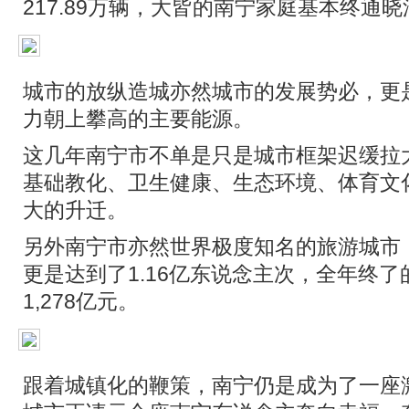
217.89万辆，大皆的南宁家庭基本终通
城市的放纵造城亦然城市的发展势必，更
力朝上攀高的主要能源。
这几年南宁市不单是只是城市框架迟缓拉
基础教化、卫生健康、生态环境、体育文
大的升迁。
另外南宁市亦然世界极度知名的旅游城市，
更是达到了1.16亿东说念主次，全年终
1,278亿元。
跟着城镇化的鞭策，南宁仍是成为了一座