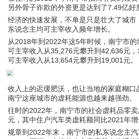
另外骨子诈欺的外资更是达到了7.49亿好
经济的快速发展，不单是只是壮大了城市
东说念主均可主宰收入频年增长。
从2018年到2022年这5年时候，南宁市
可主宰收入从35,276元攀升到42,636
可主宰收入从13,654元攀升到19,001元。
收入上的迟缓肥沃，也让当地的家庭糊口
南宁这座城市的虚耗能源也越来越强劲。
往时的2022年，南宁市的社会虚耗品零卖总
元，其中住户汽车类虚耗额同比2021年增长
规章到2022年末，南宁市的私东说念主