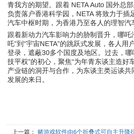
青我方的期望。跟着 NETA Auto 国外
负责落户香港科学园，NETA 将致力于
汽车中枢时期，为香港乃至各人的理智汽
跟着新动力汽车影响力的胁制晋升，哪吒
吒”到“宇宙NETA”的跳跃式发展，各人用
登录，遮蔽30多个国度及地区。过去，哪
技平权”的初心，聚焦“为年青东谈主造好
产业链的洞开与合作，为东谈主类运谈共同
发展的来日。
上一篇：
赌游戏软件由6个折叠式可自主升降