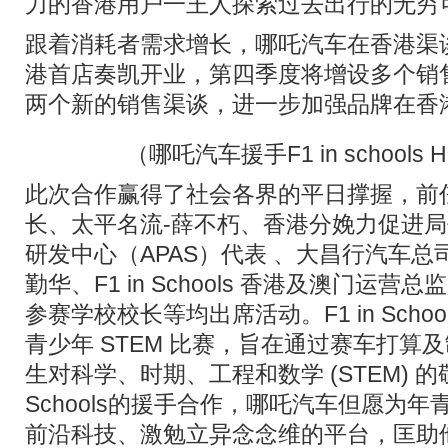
力的香港用户一王人探索过去出行的无穷
跟着消耗者需求增长，哪吒汽车在香港渠
港首店奏凯开业，第四季度将增设多个销
两个新的销售渠谈，进一步加强品牌在香
（哪吒汽车援手F1 in schools H
此次合作赢得了社会各界的平日撑握，前
长、太平名流-薛不朽、香港分娩力促进
研发中心（APAS）代表 、大昌行汽车
勤华、F1 in Schools 香港及澳门运营总监M
参赛学校校长等均出席活动。F1 in Scho
青少年 STEM 比赛，旨在通过赛车打算
生对科学、时期、工程和数学 (STEM) 的敬
Schools的援手合作，哪吒汽车但愿为
前沿科技、激勉立异念念维的平台，匡助