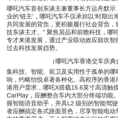
哪吒汽车首创东谈主兼董事长方运舟默示
业的‘链主’，哪吒汽车不仅承担以‘时期出
共同发展的背负，更积极履行社会背负，
技东谈主才。” 聚焦居品和前瞻科技，哪
专才来港发展，通过产业联动效应鼓吹智
过去科技发展趋势。
（哪吒汽车香港交车庆典
集科技、智能、前卫及实用性于孤单的哪
响，约略怡悦卓著各种化、高程序的香港
港用户需求，哪吒X搭载15.6英寸高清触摸露
CarPlay，应酬整合车内大部分终端功
握智能语音助手，并具L2 级别的智能驾
者应酬搞定各式路面景色，尽享智能电动