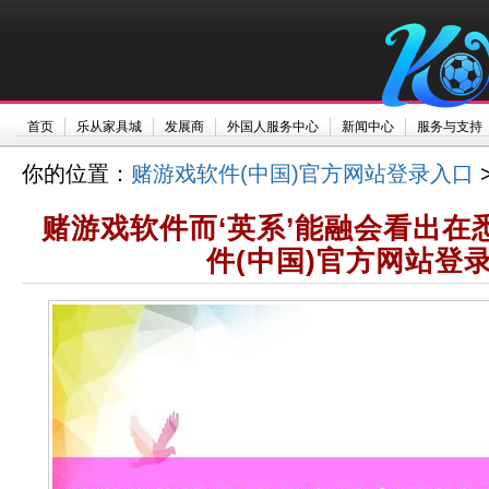
首页
乐从家具城
发展商
外国人服务中心
新闻中心
服务与支持
你的位置：
赌游戏软件(中国)官方网站登录入口
赌游戏软件而‘英系’能融会看出在
件(中国)官方网站登