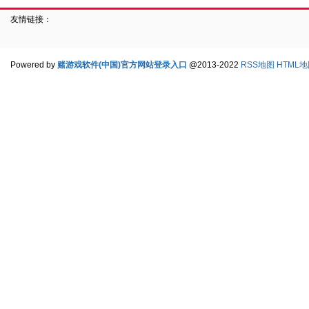
友情链接：
Powered by
赌游戏软件(中国)官方网站登录入口
@2013-2022
RSS地图
HTML