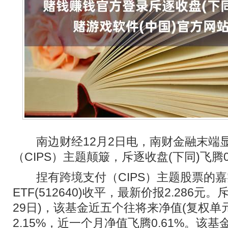
南边财经12月2日电，南财金融末端
（CIPS）主题颠簸，斥逐收盘(下同)飞腾0
捏有跨境支付（CIPS）主题股票的嘉
ETF(512640)收平，最新价报2.286元
29日)，该基金近五个往将来净值(复权
2.15%，近一个月净值飞腾0.61%。该基金自