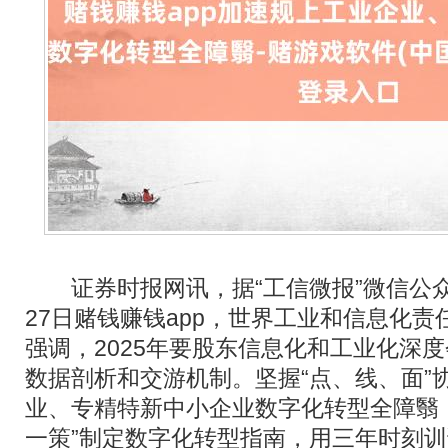
证券时报网讯，据“工信微报”微信公众号
27日赌钱赚钱app，世界工业和信息化
强调，2025年要股东信息化和工业化深
数据剖析和交游机制。坚握“点、线、面”
业、专精特新中小企业数字化转型全障翳
一策”制定数字化转型指南，用三年时刻训