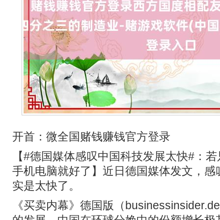
开首：微全国赌钱赚钱官方登录
【#德国媒体感叹中国科技发展太快#：
手机电脑就好了】近日德国媒体发文，感
实是太快了。
《买卖内幕》德国版（businessinsider