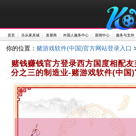
首页
乐从家具城
发展商
外国人服务中心
新闻中心
服务与支持
你的位置：
赌游戏软件(中国)官方网站登录入口
赌钱赚钱官方登录西方国度相配友
分之三的制造业-赌游戏软件(中国