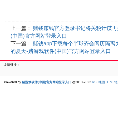
上一篇：
赌钱赚钱官方登录书记将关税计谋再
(中国)官方网站登录入口
下一篇：
赌钱app下载每个半球齐会阅历隔
的夏天-赌游戏软件(中国)官方网站登录入口
友情链接：
Powered by
赌游戏软件(中国)官方网站登录入口
@2013-2022
RSS地图
HTML