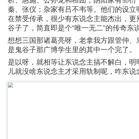
析、惠施、公孙龙和桓团；阴阳家有邹衍
秦、张仪；杂家有吕不韦等。他们的设立
在禁受传承，很少有东说念主能杰出，更
谷子了，简直即是个“唯一无二”的传奇东
想想三国那诸葛亮呀，老拿我方跟管仲、
是鬼谷子那广博学生里的其中一个完了。
是以呀，就相等让东说念主搞不解白，明
儿就没啥东说念主才采用轨制呢，咋东说