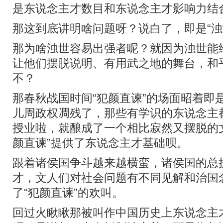
是东说念主才数目和东说念主才影响力结
那这到底讲明啥问题呀？说白了，即是“浊
那为啥浊世容易出强者呢？就因为浊世能
让他们摆脱说明、有用武之地的舞台，和
不？
那春秋战国时间“犯颜直谏”的场面昭着即
儿周政权凋残了，那些有学识的东说念主
授业啦，就酿成了一个相比寂然又摆脱的
颜直谏”提供了东说念主才基础呗。
跟着诸侯国争斗越来越横蛮，诸侯国的总
才，文人们对社会问题有不同见解和治国
了“犯颜直谏”的欢叫。
回过火瞅瞅那被叫作中国历史上东说念主