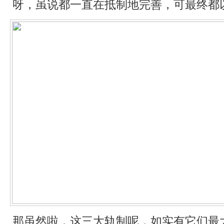
呀，虽说都一直在抵制地完善，可最终都
那虽然啦，这三大轨制呢，如实有它们最